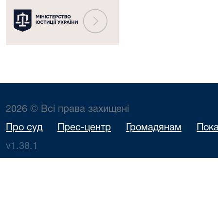
2026 © Всі права захищені
Про суд
Прес-центр
Громадянам
Пока
v1.38.1