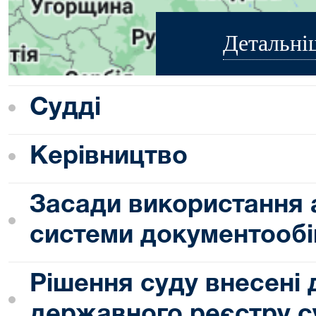
Детальні
Судді
Керівництво
Засади використання 
системи документообі
Рішення суду внесені
державного реєстру с