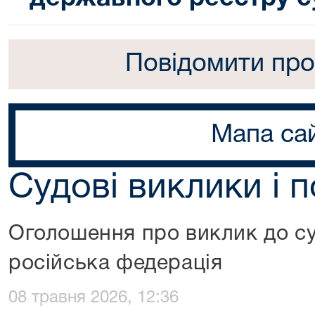
Повідомити про
Мапа са
Судові виклики і 
Оголошення про виклик до су
російська федерація
08 травня 2026, 12:36