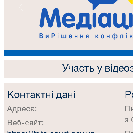
Попередній
Участь у відео
Контактні дані
Р
Адреса:
П
з 
Веб-сайт: