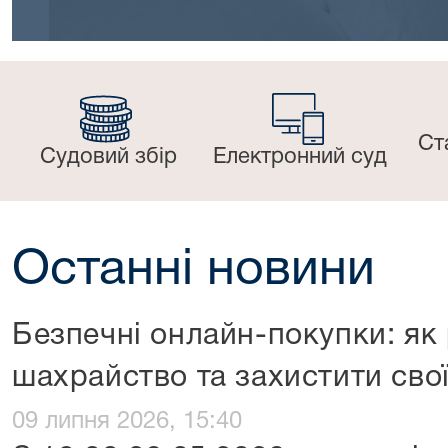
Ст
Судовий збір
Електронний суд
Останні новини
Безпечні онлайн-покупки: як
шахрайство та захистити сво
09 липня 2026, 15:40