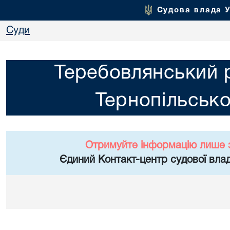
Судова влада 
Суди
Теребовлянський 
Тернопільсько
Отримуйте інформацію лише 
Єдиний Контакт-центр судової влад