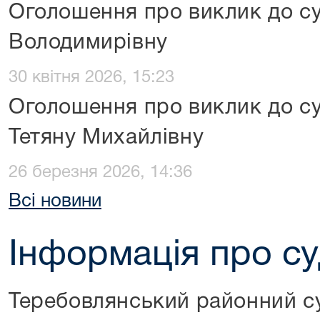
Оголошення про виклик до су
Володимирівну
30 квітня 2026, 15:23
Оголошення про виклик до суд
Тетяну Михайлівну
26 березня 2026, 14:36
Всі новини
Інформація про с
Теребовлянський районний су