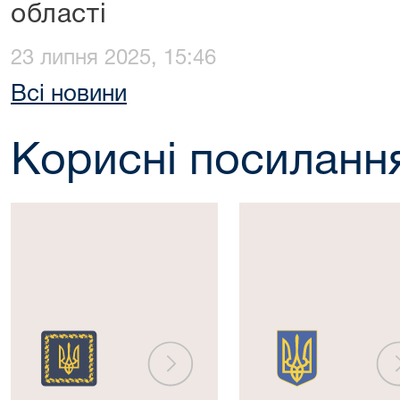
області
23 липня 2025, 15:46
Всі новини
Корисні посиланн
Президент
Верховна
України
Рада
України